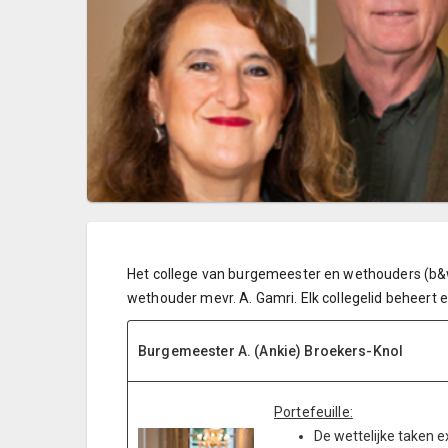
Het college van burgemeester en wethouders (b&w)
wethouder mevr. A. Gamri. Elk collegelid beheert
Burgemeester A. (Ankie) Broekers-Knol
Portefeuille:
De wettelijke taken 