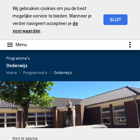
Wij gebruiken cookies om jou de best
mogelijke service te bieden. Wanneer je
SLUIT
verder navigeert accepteer je
de
Jaarrekening
2023
voorwaarden
Programma's
Onderwijs
Home
Programma's
Onderwijs