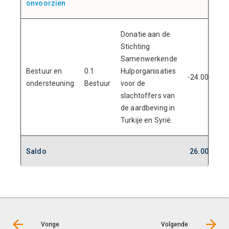
onvoorzien
Donatie aan de
Stichting
Samenwerkende
Bestuur en
0.1
Hulporganisaties
-24.000
ondersteuning
Bestuur
voor de
slachtoffers van
de aardbeving in
Turkije en Syrië.
Saldo
26.000
Vorige
Volgende