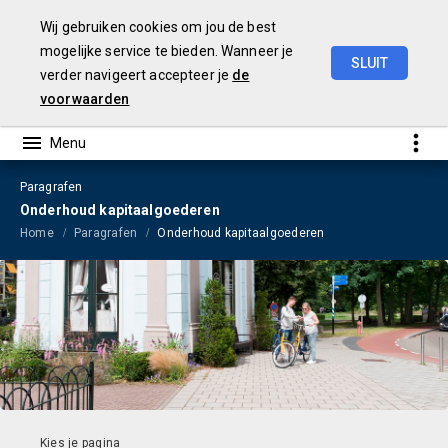
Wij gebruiken cookies om jou de best
mogelijke service te bieden. Wanneer je
SLUIT
verder navigeert accepteer je
de
Jaarrekening
2023
voorwaarden
Paragrafen
Onderhoud kapitaalgoederen
Home
Paragrafen
Onderhoud kapitaalgoederen