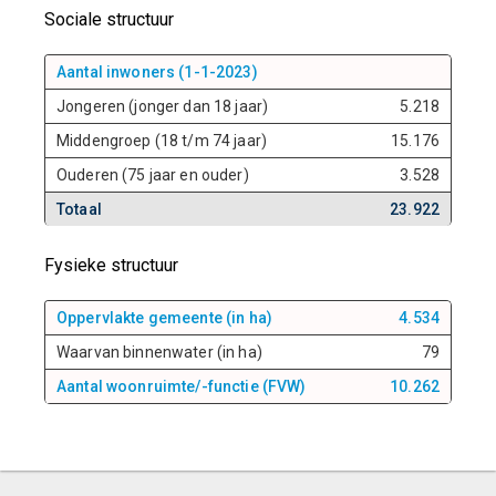
Sociale structuur
Aantal inwoners (1-1-2023)
Jongeren (jonger dan 18 jaar)
5.218
Middengroep (18 t/m 74 jaar)
15.176
Ouderen (75 jaar en ouder)
3.528
Totaal
23.922
Fysieke structuur
Oppervlakte gemeente (in ha)
4.534
Waarvan binnenwater (in ha)
79
Aantal woonruimte/-functie (FVW)
10.262