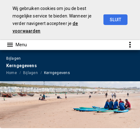
Wij gebruiken cookies om jou de best
mogelijke service te bieden. Wanneer je
SLUIT
verder navigeert accepteer je
de
Jaarrekening
2023
voorwaarden
Bijlagen
Kerngegevens
Home
Bijlagen
Kerngegevens