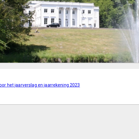
voor het jaarverslag en jaarrekening 2023