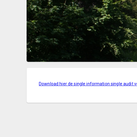
Download hier de single information single audit 