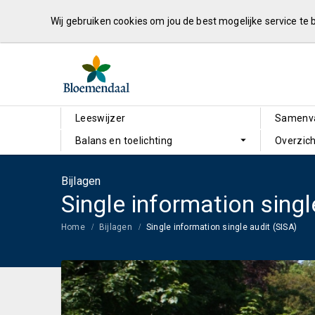
Wij gebruiken cookies om jou de best mogelijke service te
Leeswijzer
Samenva
Balans en toelichting
Overzich
Bijlagen
Single information singl
Home
Bijlagen
Single information single audit (SISA)