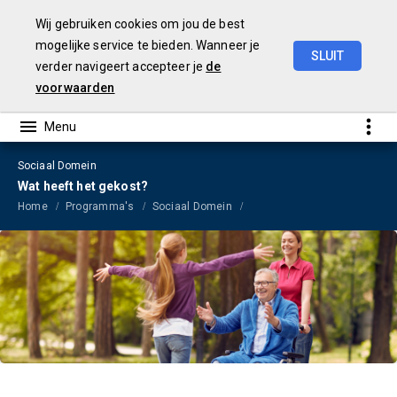
Wij gebruiken cookies om jou de best
mogelijke service te bieden. Wanneer je
SLUIT
verder navigeert accepteer je
de
Jaarrekening
2023
voorwaarden
Sociaal Domein
Wat heeft het gekost?
Home
Programma's
Sociaal Domein
Wat heeft het gekost?