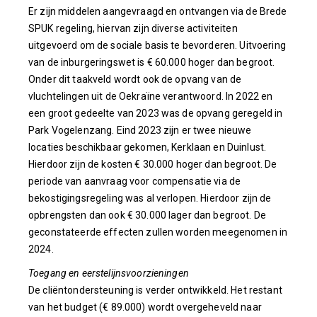
Er zijn middelen aangevraagd en ontvangen via de Brede
SPUK regeling, hiervan zijn diverse activiteiten
uitgevoerd om de sociale basis te bevorderen. Uitvoering
van de inburgeringswet is € 60.000 hoger dan begroot.
Onder dit taakveld wordt ook de opvang van de
vluchtelingen uit de Oekraïne verantwoord. In 2022 en
een groot gedeelte van 2023 was de opvang geregeld in
Park Vogelenzang. Eind 2023 zijn er twee nieuwe
locaties beschikbaar gekomen, Kerklaan en Duinlust.
Hierdoor zijn de kosten € 30.000 hoger dan begroot. De
periode van aanvraag voor compensatie via de
bekostigingsregeling was al verlopen. Hierdoor zijn de
opbrengsten dan ook € 30.000 lager dan begroot. De
geconstateerde effecten zullen worden meegenomen in
2024.
Toegang en eerstelijnsvoorzieningen
De cliëntondersteuning is verder ontwikkeld. Het restant
van het budget (€ 89.000) wordt overgeheveld naar