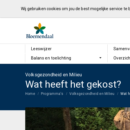
Wij gebruiken cookies om jou de best mogelijke service te
Leeswijzer
Samenva
Balans en toelichting
Overzich
Volksgezondheid en Milieu
Wat heeft het gekost?
Home
Programma's
Volksgezondheid en Milieu
Wat h