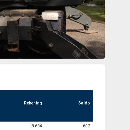
Rekening
Saldo
8.684
-607