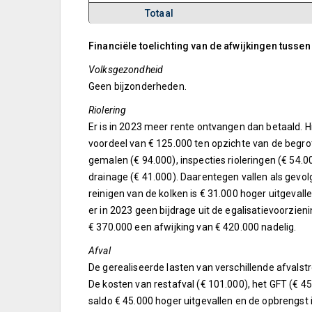
Totaal
Financiële toelichting van de afwijkingen tuss
Volksgezondheid
Geen bijzonderheden.
Riolering
Er is in 2023 meer rente ontvangen dan betaald. H
voordeel van € 125.000 ten opzichte van de begrot
gemalen (€ 94.000), inspecties rioleringen (€ 54.
drainage (€ 41.000). Daarentegen vallen als gevol
reinigen van de kolken is € 31.000 hoger uitgevall
er in 2023 geen bijdrage uit de egalisatievoorzie
€ 370.000 een afwijking van € 420.000 nadelig.
Afval
De gerealiseerde lasten van verschillende afvalst
De kosten van restafval (€ 101.000), het GFT (€ 4
saldo € 45.000 hoger uitgevallen en de opbrengst