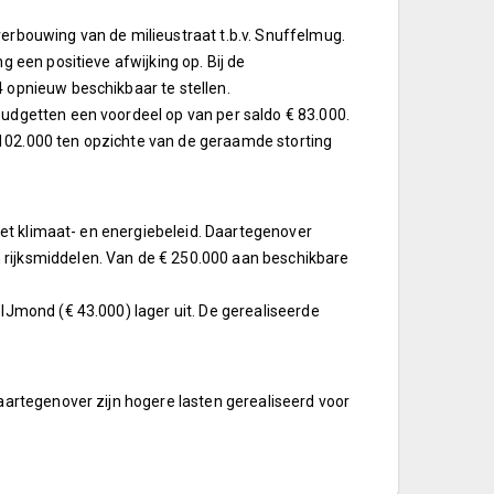
erbouwing van de milieustraat t.b.v. Snuffelmug.
 een positieve afwijking op. Bij de
 opnieuw beschikbaar te stellen.
udgetten een voordeel op van per saldo € 83.000.
€ 102.000 ten opzichte van de geraamde storting
het klimaat- en energiebeleid. Daartegenover
rijksmiddelen. Van de € 250.000 aan beschikbare
IJmond (€ 43.000) lager uit. De gerealiseerde
aartegenover zijn hogere lasten gerealiseerd voor