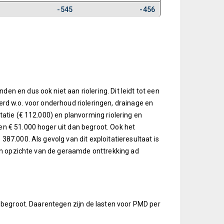
-545
-456
n en dus ook niet aan riolering. Dit leidt tot een
erd w.o. voor onderhoud rioleringen, drainage en
tatie (€ 112.000) en planvorming riolering en
en € 51.000 hoger uit dan begroot. Ook het
87.000. Als gevolg van dit exploitatieresultaat is
Ten opzichte van de geraamde onttrekking ad
n begroot. Daarentegen zijn de lasten voor PMD per