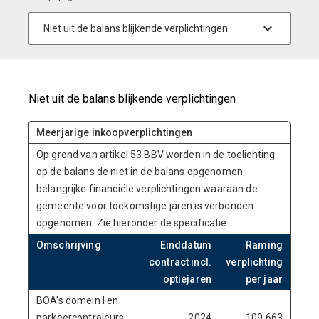
Niet uit de balans blijkende verplichtingen
Meerjarige inkoopverplichtingen
Op grond van artikel 53 BBV worden in de toelichting
op de balans de niet in de balans opgenomen
belangrijke financiële verplichtingen waaraan de
gemeente voor toekomstige jaren is verbonden
opgenomen. Zie hieronder de specificatie.
Omschrijving
Einddatum
Raming
contract incl.
verplichting
optiejaren
per jaar
BOA’s domein I en
parkeercontroleurs
2024
109.663