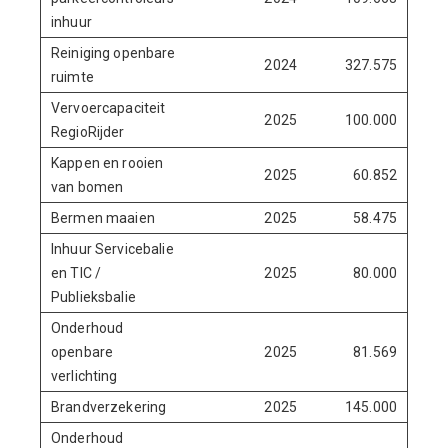
inhuur
Reiniging openbare
2024
327.575
ruimte
Vervoercapaciteit
2025
100.000
RegioRijder
Kappen en rooien
2025
60.852
van bomen
Bermen maaien
2025
58.475
Inhuur Servicebalie
en TIC /
2025
80.000
Publieksbalie
Onderhoud
openbare
2025
81.569
verlichting
Brandverzekering
2025
145.000
Onderhoud