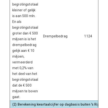
begrotingstotaal
kleiner of gelijk
is aan 500 mln.
En als
begrotingstotaal
groter dan € 500
Drempelbedrag
1124
miljoen is is het
drempelbedrag
gelijk aan € 10
miljoen,
vermeerderd
met 0,2% van
het deel van het
begrotingstotaal
dat de € 500
miljoen te boven
gaat.
(2) Berekening kwartaalcijfer op dagbasis buiten 's Rijks 