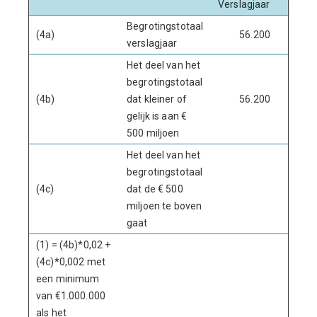
Verslagjaar
Begrotingstotaal
(4a)
56.200
verslagjaar
Het deel van het
begrotingstotaal
(4b)
dat kleiner of
56.200
gelijk is aan €
500 miljoen
Het deel van het
begrotingstotaal
(4c)
dat de € 500
miljoen te boven
gaat
(1) = (4b)*0,02 +
(4c)*0,002 met
een minimum
van €1.000.000
als het