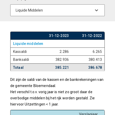
31-12-2023
31-12-2022
Liquide middelen
Kassaldi
2.286
6.265
Banksaldi
382.936
380.413
Totaal
385.221
386.678
Dit zijn de saldi van de kassen en de bankrekeningen van
de gemeente Bloemendaal.
Het verschil t.o.v. vorig jaar is niet zo groot daar de
overbodige middelen bij het rijk worden gestald. Zie
hiervoor Uitzettingen < 1 jaar.
Verslagjaar