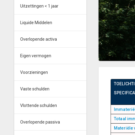
Uitzettingen < 1 jaar
Liquide Middelen
Overlopende activa
Eigen vermogen
Voorzieningen
TOELICHT
Vaste schulden
SPECIFICA
Vlottende schulden
Immateriël
Totaal imm
Overlopende passiva
Materiële 