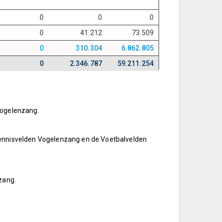
0
0
0
0
41.212
73.509
0
310.304
6.862.805
0
2.346.787
59.211.254
Vogelenzang.
Tennisvelden Vogelenzang en de Voetbalvelden
zang.