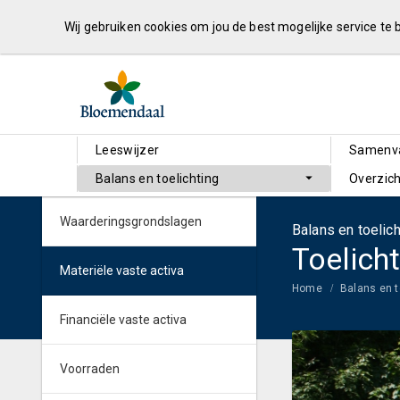
Wij gebruiken cookies om jou de best mogelijke service te
Leeswijzer
Samenva
Balans en toelichting
Overzich
Waarderingsgrondslagen
Balans en toelich
Toelich
Materiële vaste activa
Home
Balans en t
Financiële vaste activa
Voorraden