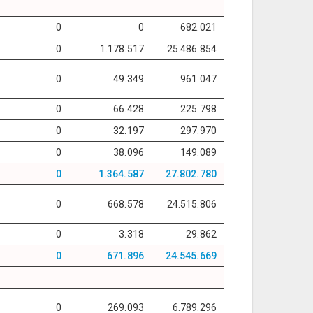
0
0
682.021
0
1.178.517
25.486.854
0
49.349
961.047
0
66.428
225.798
0
32.197
297.970
0
38.096
149.089
0
1.364.587
27.802.780
0
668.578
24.515.806
0
3.318
29.862
0
671.896
24.545.669
0
269.093
6.789.296