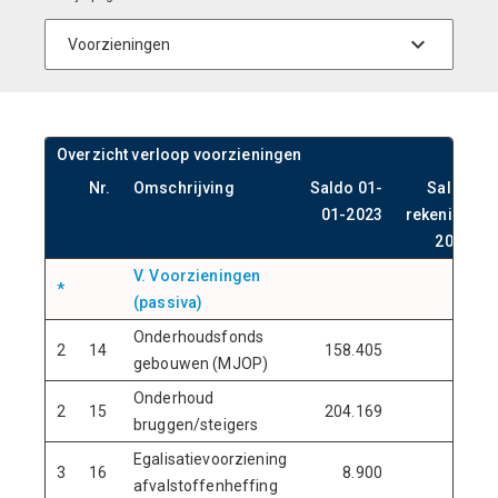
Overzicht verloop voorzieningen
Nr.
Omschrijving
Saldo 01-
Saldo
01-2023
rekening
2022
V. Voorzieningen
*
(passiva)
Onderhoudsfonds
2
14
158.405
gebouwen (MJOP)
Onderhoud
2
15
204.169
bruggen/steigers
Egalisatievoorziening
3
16
8.900
afvalstoffenheffing